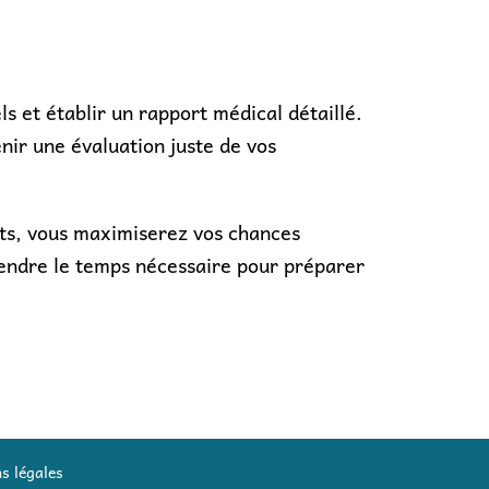
 et établir un rapport médical détaillé.
ir une évaluation juste de vos
nts, vous maximiserez vos chances
rendre le temps nécessaire pour préparer
s légales