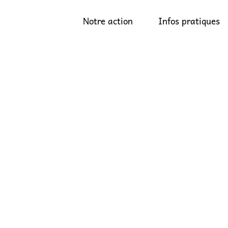
Notre action
Infos pratiques
Pièges à Éviter lors d’