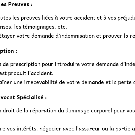
les Preuves :
tes les preuves liées à votre accident et à vos préjudi
enses, les témoignages, etc.
étayer votre demande d’indemnisation et prouver la res
ption :
 de prescription pour introduire votre demande d’inde
st produit l’accident.
îner une irrecevabilité de votre demande et la perte d
vocat Spécialisé :
en droit de la réparation du dommage corporel pour vou
 vos intérêts, négocier avec l’assureur ou la partie a