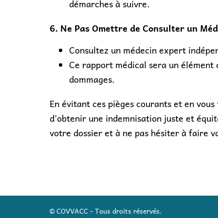
démarches à suivre.
6. Ne Pas Omettre de Consulter un Méd
Consultez un médecin expert indépend
Ce rapport médical sera un élément c
dommages.
En évitant ces pièges courants et en vou
d’obtenir une indemnisation juste et équ
votre dossier et à ne pas hésiter à faire va
© COVVACC - Tous droits réservés.