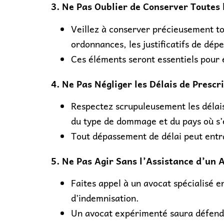
3. Ne Pas Oublier de Conserver Toutes 
Veillez à conserver précieusement tou
ordonnances, les justificatifs de dép
Ces éléments seront essentiels pour 
4. Ne Pas Négliger les Délais de Prescri
Respectez scrupuleusement les délais
du type de dommage et du pays où s’e
Tout dépassement de délai peut entra
5. Ne Pas Agir Sans l’Assistance d’un A
Faites appel à un avocat spécialisé 
d’indemnisation.
Un avocat expérimenté saura défendre