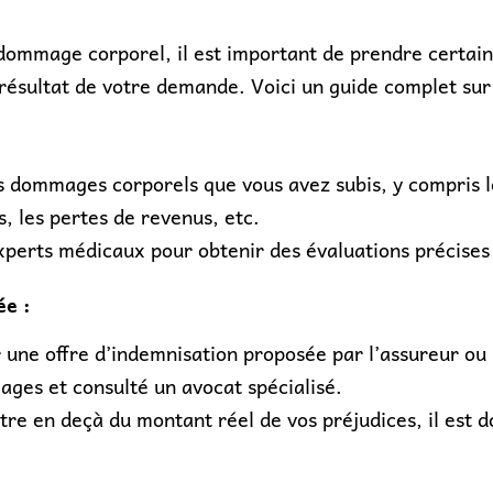
ommage corporel, il est important de prendre certaine
ésultat de votre demande. Voici un guide complet sur l
s dommages corporels que vous avez subis, y compris le
, les pertes de revenus, etc.
experts médicaux pour obtenir des évaluations précises
e :
 une offre d’indemnisation proposée par l’assureur ou 
ges et consulté un avocat spécialisé.
être en deçà du montant réel de vos préjudices, il est 