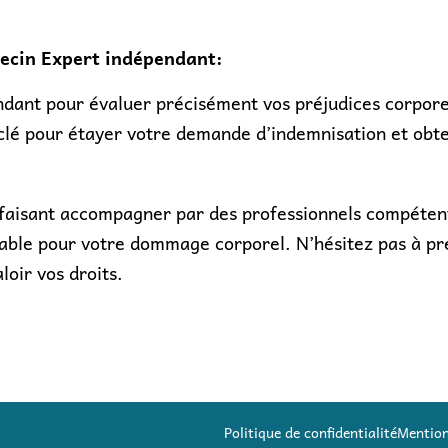
ecin Expert indépendant:
ant pour évaluer précisément vos préjudices corporels
lé pour étayer votre demande d’indemnisation et obten
s faisant accompagner par des professionnels compéte
itable pour votre dommage corporel. N’hésitez pas à p
loir vos droits.
Politique de confidentialité
Mention