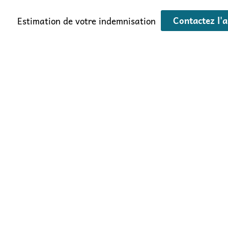
Contactez l'a
Estimation de votre indemnisation
une Procédure d’Indemnisa