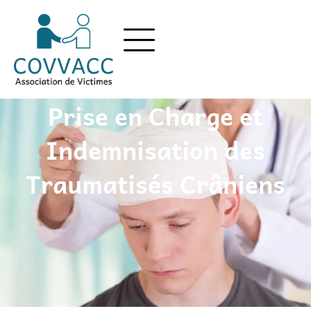
Prise en Charge et
Indemnisation des
Traumatisés Crâniens